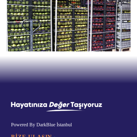
Powered By DarkBlue İstanbul
BİZE ULAŞIN