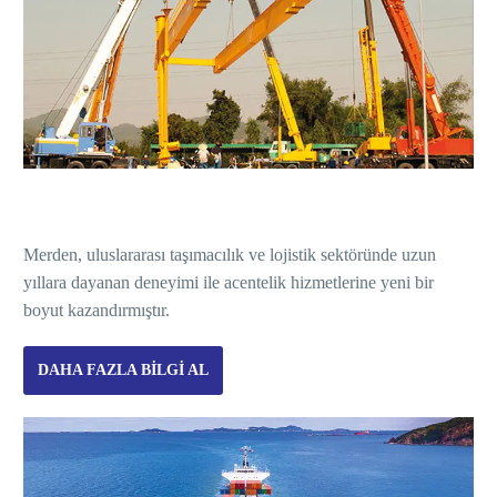
Merden, uluslararası taşımacılık ve lojistik sektöründe uzun
yıllara dayanan deneyimi ile acentelik hizmetlerine yeni bir
boyut kazandırmıştır.
DAHA FAZLA BILGI AL