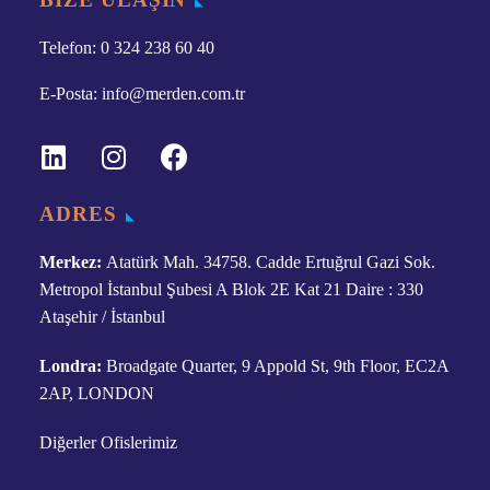
Telefon: 0 324 238 60 40
E-Posta: info@merden.com.tr
ADRES
Merkez:
Atatürk Mah. 34758. Cadde Ertuğrul Gazi Sok.
Metropol İstanbul Şubesi A Blok 2E Kat 21 Daire : 330
Ataşehir / İstanbul
Londra:
Broadgate Quarter, 9 Appold St, 9th Floor, EC2A
2AP, LONDON
Diğerler Ofislerimiz