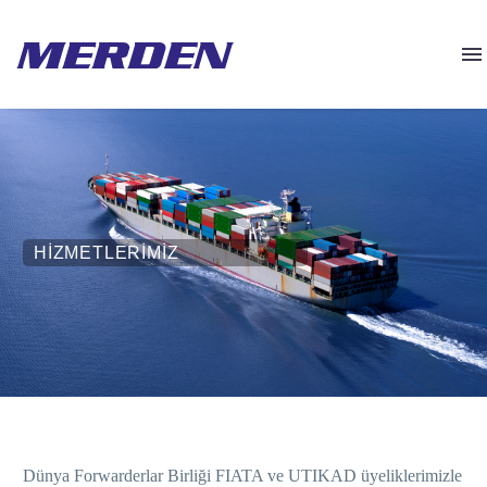
HIZMETLERIMIZ
Dünya Forwarderlar Birliği FIATA ve UTIKAD üyeliklerimizle