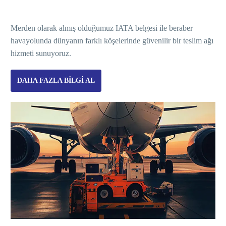
Merden olarak almış olduğumuz IATA belgesi ile beraber
havayolunda dünyanın farklı köşelerinde güvenilir bir teslim ağı
hizmeti sunuyoruz.
DAHA FAZLA BILGI AL