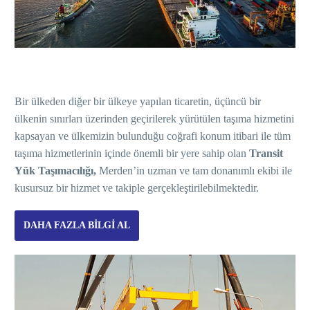
Bir ülkeden diğer bir ülkeye yapılan ticaretin, üçüncü bir
ülkenin sınırları üzerinden geçirilerek yürütülen taşıma hizmetini
kapsayan ve ülkemizin bulunduğu coğrafi konum itibari ile tüm
taşıma hizmetlerinin içinde önemli bir yere sahip olan
Transit
Y
ük Taşı
mac
ılığı,
Merden’in uzman ve tam donanımlı ekibi ile
kusursuz bir hizmet ve takiple gerçekleştirilebilmektedir.
DAHA FAZLA BILGI AL