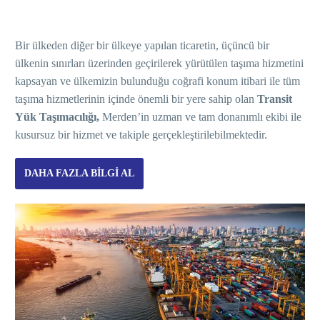
Bir ülkeden diğer bir ülkeye yapılan ticaretin, üçüncü bir
ülkenin sınırları üzerinden geçirilerek yürütülen taşıma hizmetini
kapsayan ve ülkemizin bulunduğu coğrafi konum itibari ile tüm
taşıma hizmetlerinin içinde önemli bir yere sahip olan
Transit
Y
ük Taşı
mac
ılığı,
Merden’in uzman ve tam donanımlı ekibi ile
kusursuz bir hizmet ve takiple gerçekleştirilebilmektedir.
DAHA FAZLA BILGI AL