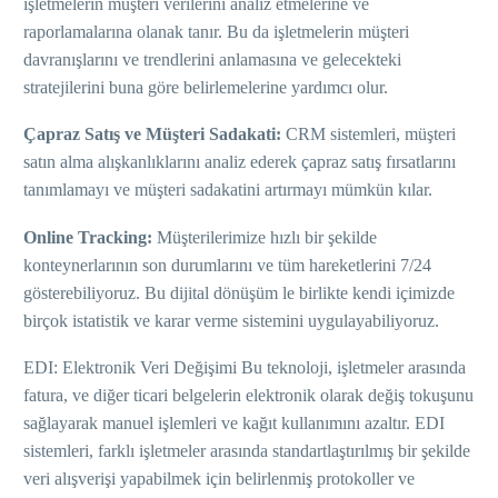
işletmelerin müşteri verilerini analiz etmelerine ve
raporlamalarına olanak tanır. Bu da işletmelerin müşteri
davranışlarını ve trendlerini anlamasına ve gelecekteki
stratejilerini buna göre belirlemelerine yardımcı olur.
Çapraz Satış ve Müşteri Sadakati:
CRM sistemleri, müşteri
satın alma alışkanlıklarını analiz ederek çapraz satış fırsatlarını
tanımlamayı ve müşteri sadakatini artırmayı mümkün kılar.
Online Tracking:
Müşterilerimize hızlı bir şekilde
konteynerlarının son durumlarını ve tüm hareketlerini 7/24
gösterebiliyoruz. Bu dijital dönüşüm le birlikte kendi içimizde
birçok istatistik ve karar verme sistemini uygulayabiliyoruz.
EDI: Elektronik Veri Değişimi Bu teknoloji, işletmeler arasında
fatura, ve diğer ticari belgelerin elektronik olarak değiş tokuşunu
sağlayarak manuel işlemleri ve kağıt kullanımını azaltır. EDI
sistemleri, farklı işletmeler arasında standartlaştırılmış bir şekilde
veri alışverişi yapabilmek için belirlenmiş protokoller ve