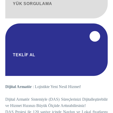
YÜK SORGULAMA
TEKLIF AL
Dijital Armatör
: Lojistikte Yeni Nesil Hizmet!
Dijital Armatör Sistemiyle (DAS) Süreçlerinizi Dijitalleştirebilir
ve Hizmet Hızınızı Büyük Ölçüde Arttırabilirsiniz!
DAS Projesi ile 120 saniye içinde Navlun ve Lokal fiyatlarını