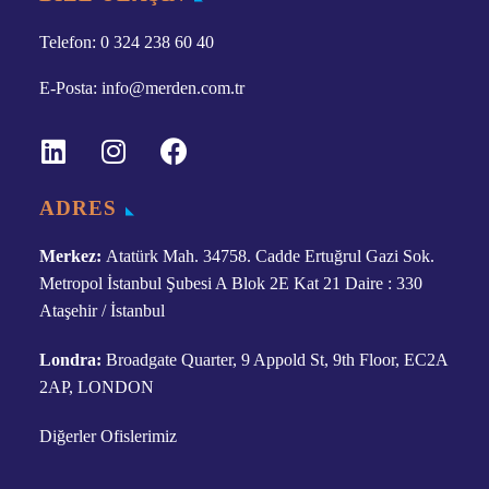
Telefon: 0 324 238 60 40
E-Posta: info@merden.com.tr
ADRES
Merkez:
Atatürk Mah. 34758. Cadde Ertuğrul Gazi Sok.
Metropol İstanbul Şubesi A Blok 2E Kat 21 Daire : 330
Ataşehir / İstanbul
Londra:
Broadgate Quarter, 9 Appold St, 9th Floor, EC2A
2AP, LONDON
Diğerler Ofislerimiz