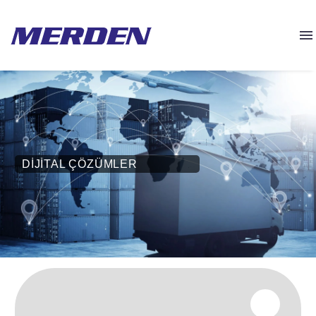
DIJITAL ÇÖZÜMLER