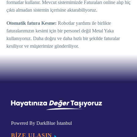
formatlar kullanır. Mevcut sistemimizde Faturaları online alıp hiç
çıktı almadan sistemin içerisine aktarabiliyoruz.
Otomatik fatura Kesme:
Robotlar yardımı ile birlikte
faturalarımızın kesimi için bir personel değil Metal Yaka
kullanıyoruz. Daha doğru ve daha hızlı bir şekilde faturalar
kesiliyor ve müşterimize gönderiliyor.
Powered By DarkBlue İstanbul
BİZE ULAŞIN